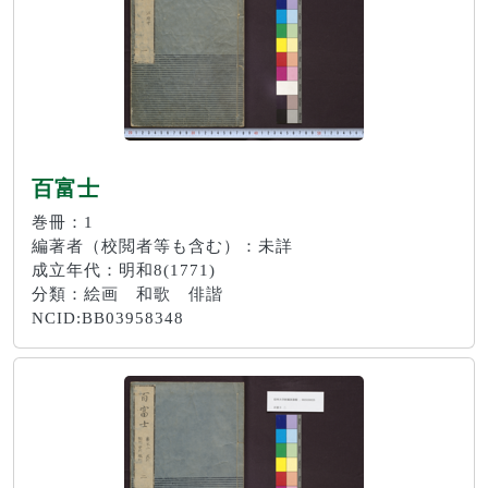
百富士
巻冊：1
編著者（校閲者等も含む）：未詳
成立年代：明和8(1771)
分類：絵画 和歌 俳諧
NCID:BB03958348