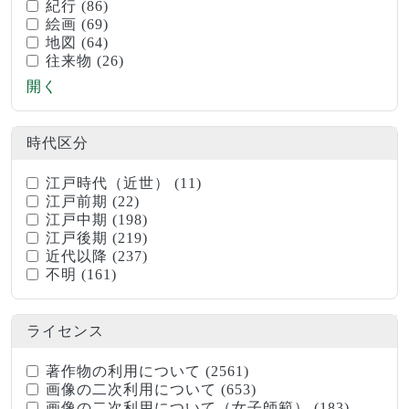
紀行
(86)
絵画
(69)
地図
(64)
往来物
(26)
開く
時代区分
江戸時代（近世）
(11)
江戸前期
(22)
江戸中期
(198)
江戸後期
(219)
近代以降
(237)
不明
(161)
ライセンス
著作物の利用について
(2561)
画像の二次利用について
(653)
画像の二次利用について（女子師範）
(183)