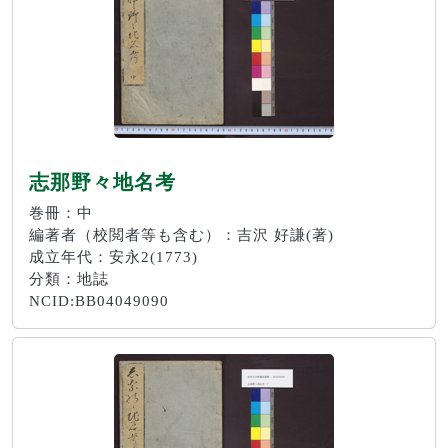
志那野々地名考
巻冊：中
編著者（校閲者等も含む）：吉沢 好謙(著)
成立年代：安永2(1773)
分類：地誌
NCID:BB04049090