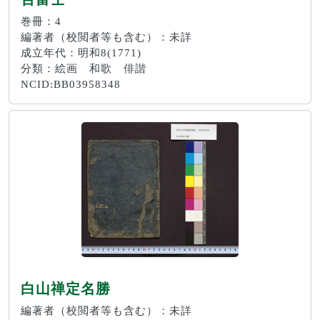
巻冊：4
編著者（校閲者等も含む）：未詳
成立年代：明和8(1771)
分類：絵画 和歌 俳諧
NCID:BB03958348
白山禅定名勝
編著者（校閲者等も含む）：未詳