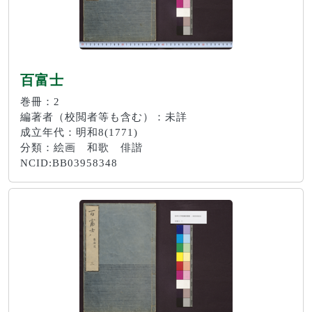
百富士
巻冊：2
編著者（校閲者等も含む）：未詳
成立年代：明和8(1771)
分類：絵画 和歌 俳諧
NCID:BB03958348