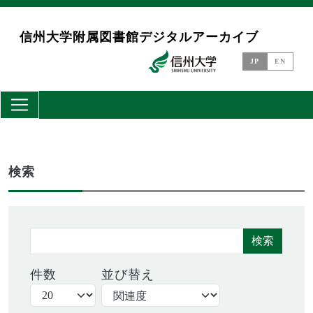
メインコンテンツに移動
信州大学附属図書館デジタルアーカイブ
JP
EN
検索
検索
件数
並び替え