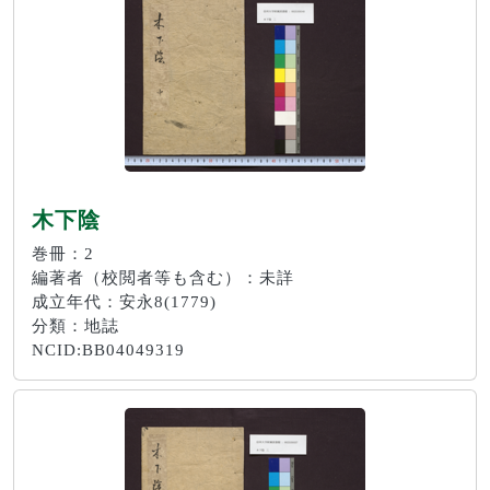
木下陰
巻冊：2
編著者（校閲者等も含む）：未詳
成立年代：安永8(1779)
分類：地誌
NCID:BB04049319