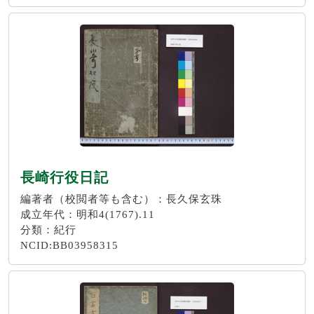
長崎行役日記
編著者（校閲者等も含む）：長久保玄珠
成立年代：明和4(1767).11
分類：紀行
NCID:BB03958315