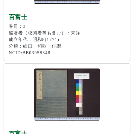
百富士
巻冊：3
編著者（校閲者等も含む）：未詳
成立年代：明和8(1771)
分類：絵画 和歌 俳諧
NCID:BB03958348
百富士