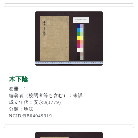
木下陰
巻冊：1
編著者（校閲者等も含む）：未詳
成立年代：安永8(1779)
分類：地誌
NCID:BB04049319