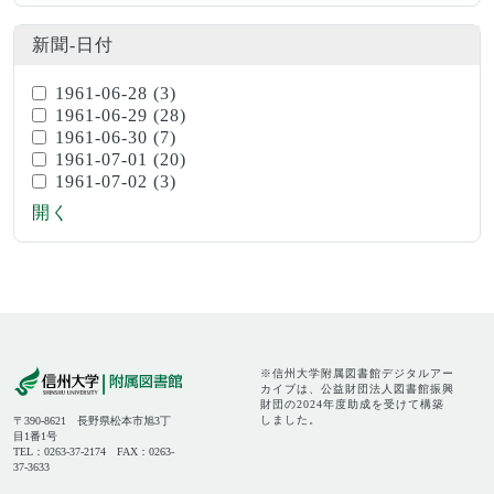
新聞-日付
1961-06-28
(3)
1961-06-29
(28)
1961-06-30
(7)
1961-07-01
(20)
1961-07-02
(3)
開く
※信州大学附属図書館デジタルアー
カイブは、公益財団法人図書館振興
財団の2024年度助成を受けて構築
しました。
〒390-8621 長野県松本市旭3丁
目1番1号
TEL：0263-37-2174 FAX：0263-
37-3633