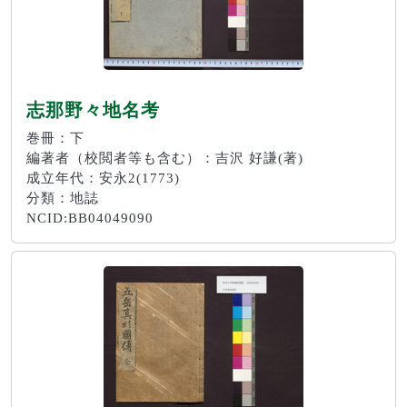
志那野々地名考
巻冊：下
編著者（校閲者等も含む）：吉沢 好謙(著)
成立年代：安永2(1773)
分類：地誌
NCID:BB04049090