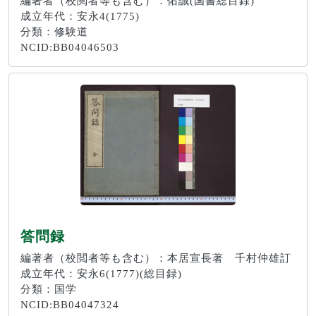
編著者（校閲者等も含む）：佑誠(国書総目録)
成立年代：安永4(1775)
分類：修験道
NCID:BB04046503
答問録
編著者（校閲者等も含む）：本居宣長著 千村仲雄訂
成立年代：安永6(1777)(総目録)
分類：国学
NCID:BB04047324