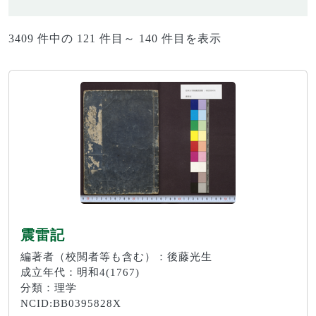
3409 件中の 121 件目～ 140 件目を表示
震雷記
編著者（校閲者等も含む）：後藤光生
成立年代：明和4(1767)
分類：理学
NCID:BB0395828X