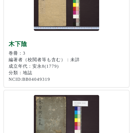
木下陰
巻冊：3
編著者（校閲者等も含む）：未詳
成立年代：安永8(1779)
分類：地誌
NCID:BB04049319