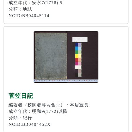
成立年代：安永7(1778).5
分類：地誌
NCID:BB04045114
菅笠日記
編著者（校閲者等も含む）：本居宣長
成立年代：明和9(1772)以降
分類：紀行
NCID:BB0404452X