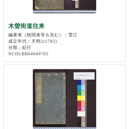
木曽街道往来
編著者（校閲者等も含む）：雪江
成立年代：天明2(1782)
分類：紀行
NCID:BB04049705