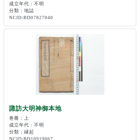
成立年代：不明
分類：地誌
NCID:BD07827040
諏訪大明神御本地
巻冊：上
成立年代：不明
分類：縁起
NCID:BD10919067