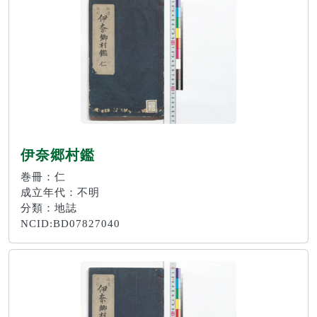
伊奈郷村鑑
巻冊：仁
成立年代：不明
分類：地誌
NCID:BD07827040