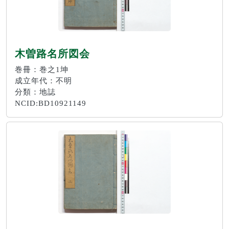
木曽路名所図会
巻冊：巻之1坤
成立年代：不明
分類：地誌
NCID:BD10921149