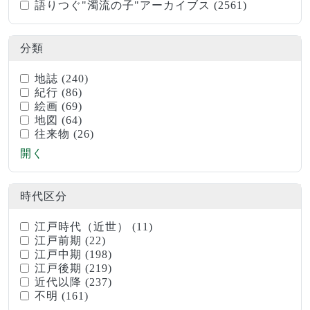
語りつぐ"濁流の子"アーカイブス
(2561)
分類
地誌
(240)
紀行
(86)
絵画
(69)
地図
(64)
往来物
(26)
開く
時代区分
江戸時代（近世）
(11)
江戸前期
(22)
江戸中期
(198)
江戸後期
(219)
近代以降
(237)
不明
(161)