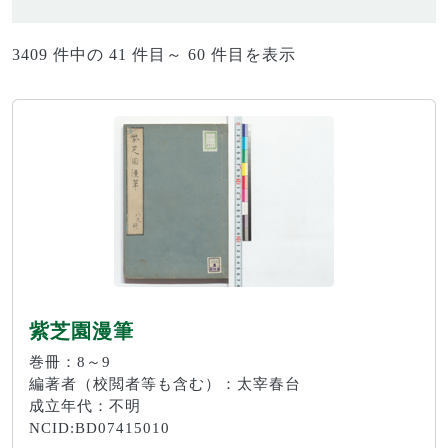
3409 件中の 41 件目～ 60 件目を表示
紫芝園漫筆
巻冊：8～9
編著者（校閲者等も含む）：太宰春台
成立年代：不明
NCID:BD07415010