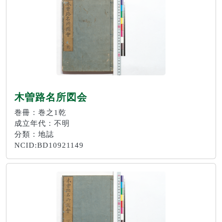
木曽路名所図会
巻冊：巻之1乾
成立年代：不明
分類：地誌
NCID:BD10921149