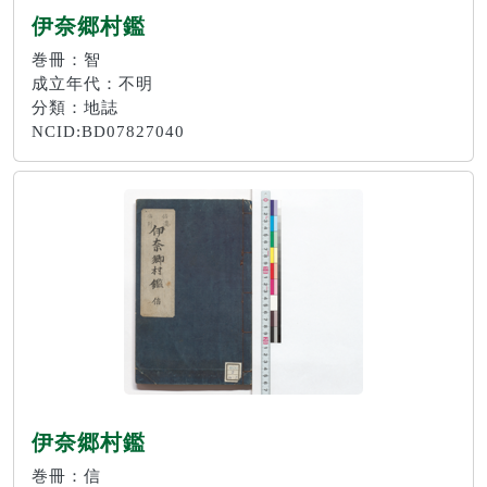
伊奈郷村鑑
巻冊：智
成立年代：不明
分類：地誌
NCID:BD07827040
伊奈郷村鑑
巻冊：信