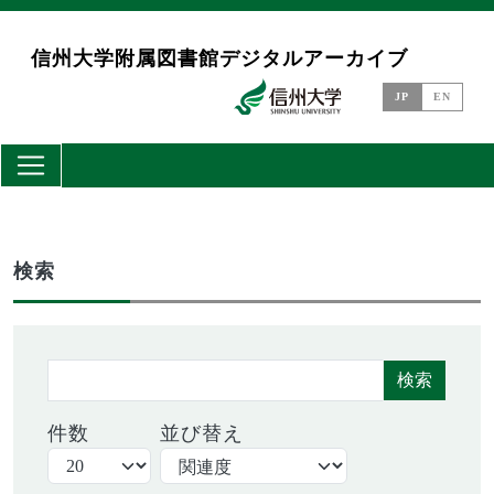
メインコンテンツに移動
信州大学附属図書館デジタルアーカイブ
JP
EN
検索
検索
件数
並び替え