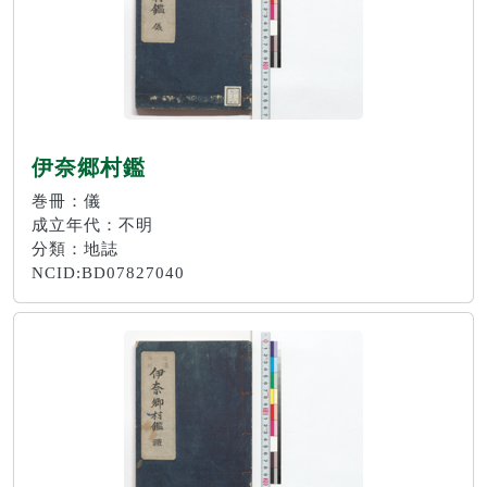
伊奈郷村鑑
巻冊：儀
成立年代：不明
分類：地誌
NCID:BD07827040