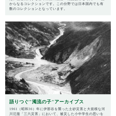
からなるコレクションです。この分野では日本国内でも有
数のコレクションとなっています。
語りつぐ"濁流の子"アーカイブス
1961（昭和36）年に伊那谷を襲った土砂災害と大規模な河
川氾濫「三六災害」において、被災した小中学生の思いを