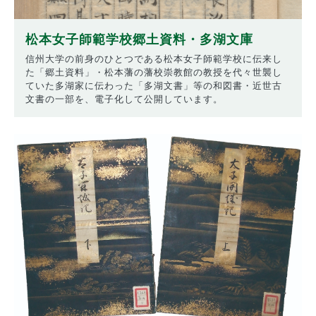
松本女子師範学校郷土資料・多湖文庫
信州大学の前身のひとつである松本女子師範学校に伝来し
た「郷土資料」・松本藩の藩校崇教館の教授を代々世襲し
ていた多湖家に伝わった「多湖文書」等の和図書・近世古
文書の一部を、電子化して公開しています。