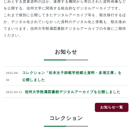
じめとする貴重資料のほか、連携する機関から寄託された資料画像など
を公開する、信州大学に関係する統合的なデジタルアーカイブです。
これまで個別に公開してきたデジタルアーカイブ等を、順次移行するほ
か、デジタル化されていなかった資料のデジタル化と搭載も、順次進め
てまいります。信州大学附属図書館デジタルアーカイブの今後にご期待
ください。
お知らせ
コレクション「松本女子師範学校郷土資料・多湖文庫」を
2025-04-
公開しました
30
信州大学附属図書館デジタルアーカイブを公開しました
2025-03-12
お知らせ一覧
コレクション