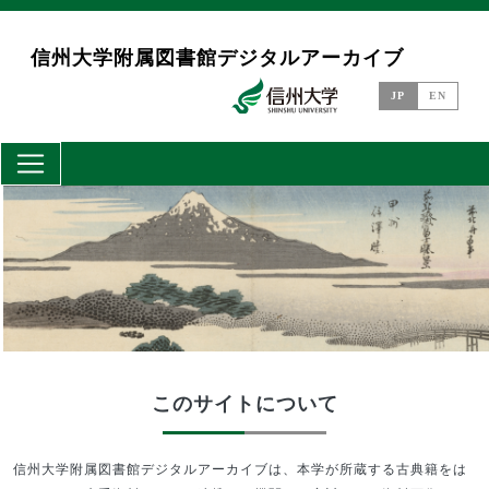
メインコンテンツに移動
信州大学附属図書館デジタルアーカイブ
JP
EN
このサイトについて
信州大学附属図書館デジタルアーカイブは、本学が所蔵する古典籍をは