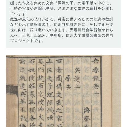
綴った作文を集めた文集『濁流の子』の電子版を中心に、
当時の写真や新聞記事等、さまざまな媒体の資料を公開し
ています。
散逸や風化の恐れがある、災害に備えるための知恵や教訓
などを示す情報資源を、伊那谷地域内外に、そしてまた後
世に向け、語り継いでいきます。天竜川総合学習館かわら
んべ、天竜川上流河川事務所、信州大学附属図書館の共同
プロジェクトです。