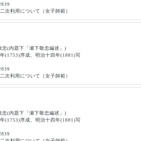
2839
画像の二次利用について（女子師範）
瀬下敬忠(内題下「瀬下敬忠編述」)
三年(1753)序成、明治十四年(1881)写
2839
画像の二次利用について（女子師範）
瀬下敬忠(内題下「瀬下敬忠編述」)
三年(1753)序成、明治十四年(1881)写
2839
画像の二次利用について（女子師範）