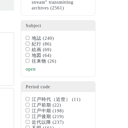
stream" transmitting
archives
(2561)
Subject
地誌
(240)
紀行
(86)
絵画
(69)
地図
(64)
往来物
(26)
open
Period code
江戸時代（近世）
(11)
江戸前期
(22)
江戸中期
(198)
江戸後期
(219)
近代以降
(237)
不明
(161)