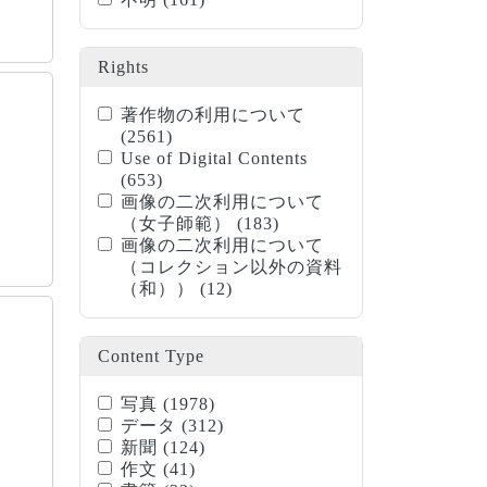
Rights
著作物の利用について
(2561)
Use of Digital Contents
(653)
画像の二次利用について
（女子師範）
(183)
画像の二次利用について
（コレクション以外の資料
（和））
(12)
Content Type
写真
(1978)
データ
(312)
新聞
(124)
作文
(41)