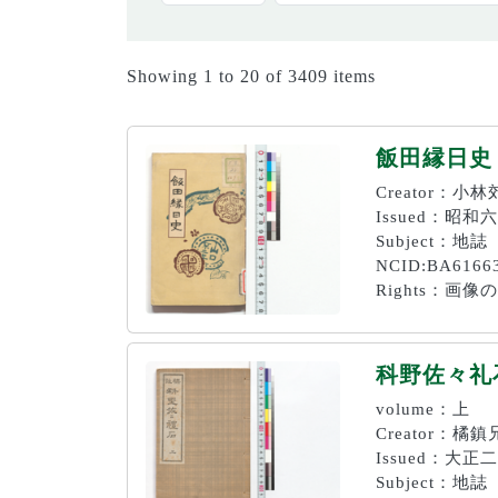
Showing 1 to 20 of 3409 items
飯田縁日史
Creator：小
Issued：昭和六
Subject：地誌
NCID:BA6166
Rights：
科野佐々礼
volume：上
Creator：
Issued：大正二
Subject：地誌