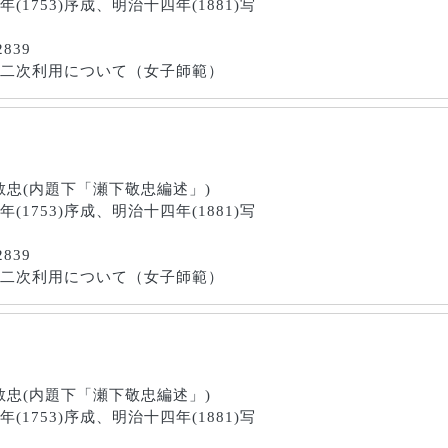
三年(1753)序成、明治十四年(1881)写
2839
画像の二次利用について（女子師範）
瀬下敬忠(内題下「瀬下敬忠編述」)
三年(1753)序成、明治十四年(1881)写
2839
画像の二次利用について（女子師範）
瀬下敬忠(内題下「瀬下敬忠編述」)
三年(1753)序成、明治十四年(1881)写