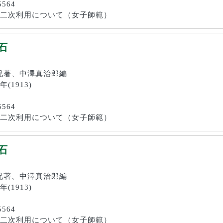
5564
画像の二次利用について（女子師範）
石
橘鎮兄著、中澤真治郎編
年(1913)
5564
画像の二次利用について（女子師範）
石
橘鎮兄著、中澤真治郎編
年(1913)
5564
画像の二次利用について（女子師範）