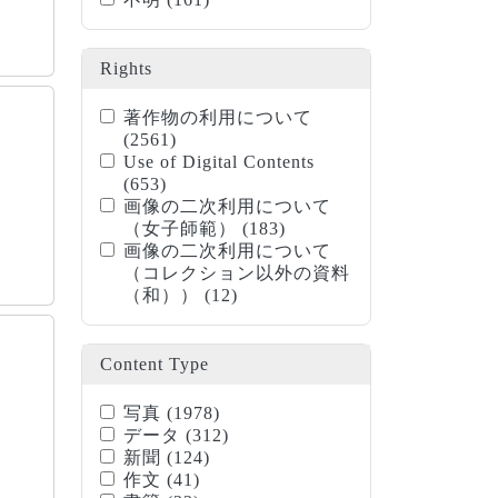
Rights
著作物の利用について
(2561)
Use of Digital Contents
(653)
画像の二次利用について
（女子師範）
(183)
画像の二次利用について
（コレクション以外の資料
（和））
(12)
Content Type
写真
(1978)
データ
(312)
新聞
(124)
作文
(41)