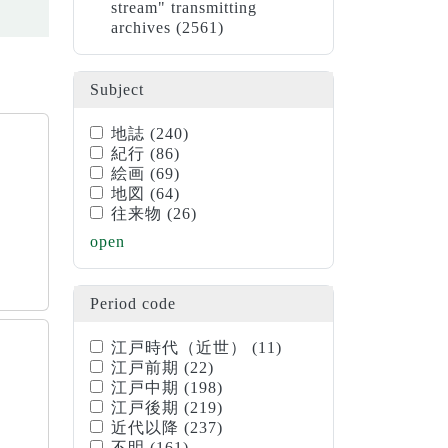
stream" transmitting
archives
(2561)
Subject
地誌
(240)
紀行
(86)
絵画
(69)
地図
(64)
往来物
(26)
open
Period code
江戸時代（近世）
(11)
江戸前期
(22)
江戸中期
(198)
江戸後期
(219)
近代以降
(237)
不明
(161)