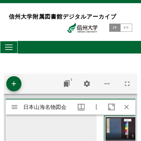
メインコンテンツに移動
信州大学附属図書館デジタルアーカイブ
JP
EN