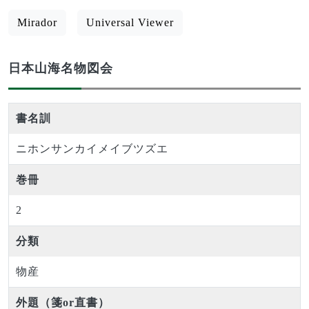
Mirador
Universal Viewer
日本山海名物図会
書名訓
ニホンサンカイメイブツズエ
巻冊
2
分類
物産
外題（箋or直書）