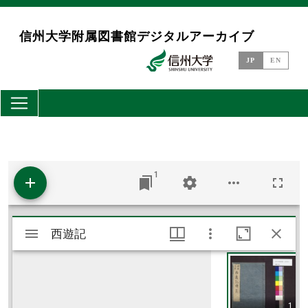
メインコンテンツに移動
信州大学附属図書館デジタルアーカイブ
JP
EN