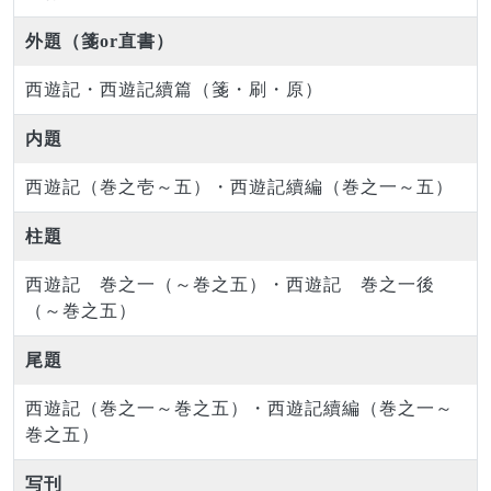
外題（箋or直書）
西遊記・西遊記續篇（箋・刷・原）
内題
西遊記（巻之壱～五）・西遊記續編（巻之一～五）
柱題
西遊記 巻之一（～巻之五）・西遊記 巻之一後
（～巻之五）
尾題
西遊記（巻之一～巻之五）・西遊記續編（巻之一～
巻之五）
写刊