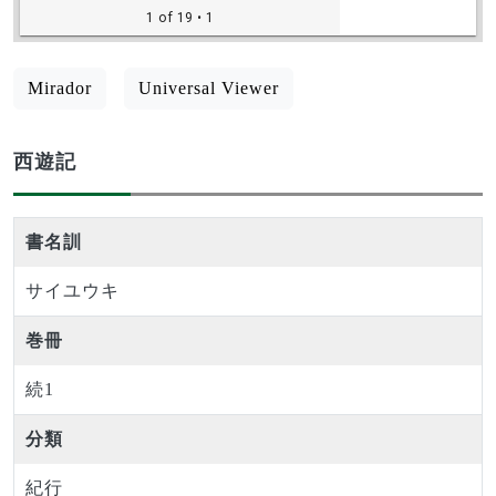
Mirador
Universal Viewer
西遊記
書名訓
サイユウキ
巻冊
続1
分類
紀行