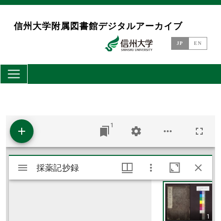
メインコンテンツに移動
信州大学附属図書館デジタルアーカイブ
JP
EN