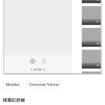
Mirador
Universal Viewer
採薬記抄録