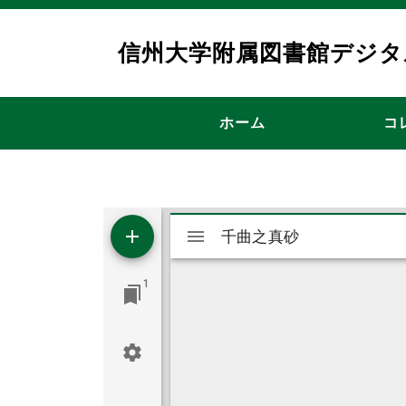
メインコンテンツに移動
信州大学附属図書館デジタ
メインナビゲーシ
ホーム
コ