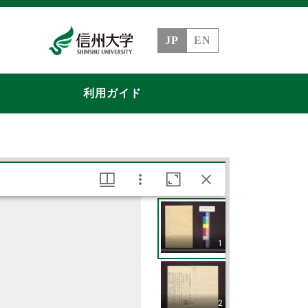
JP
EN
利用ガイド