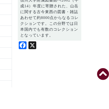
信州大学附属図書館へ2002（平
成14）年度に寄贈された、山岳
に関する古今東西の図書・雑誌
あわせて約8000点からなるコレ
クションです。この分野では日
本国内でも有数のコレクション
となっています。
Facebook
X