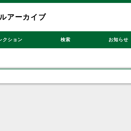
ルアーカイブ
ョン
レクション
検索
お知らせ