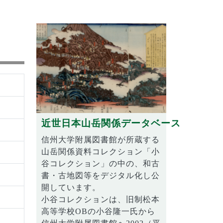
近世日本山岳関係データベース
信州大学附属図書館が所蔵する
山岳関係資料コレクション「小
谷コレクション」の中の、和古
書・古地図等をデジタル化し公
開しています。
小谷コレクションは、旧制松本
高等学校OBの小谷隆一氏から