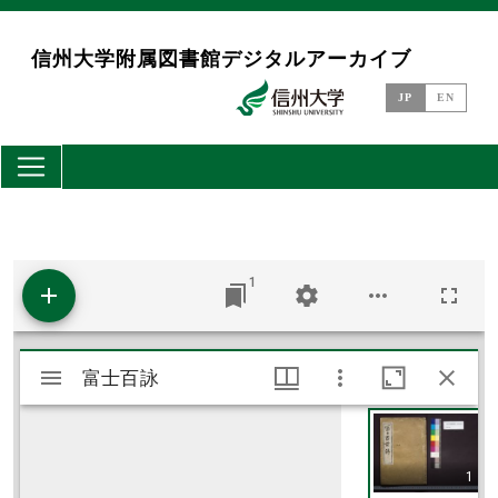
メインコンテンツに移動
信州大学附属図書館デジタルアーカイブ
JP
EN