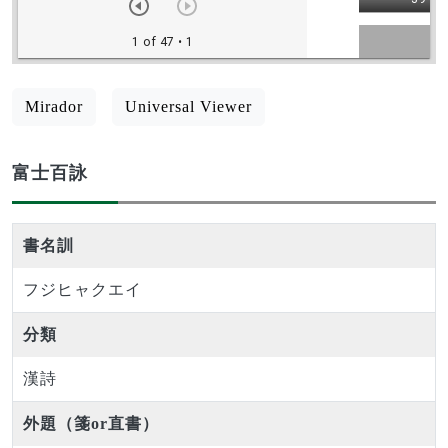
Mirador
Universal Viewer
富士百詠
書名訓
フジヒャクエイ
分類
漢詩
外題（箋or直書）