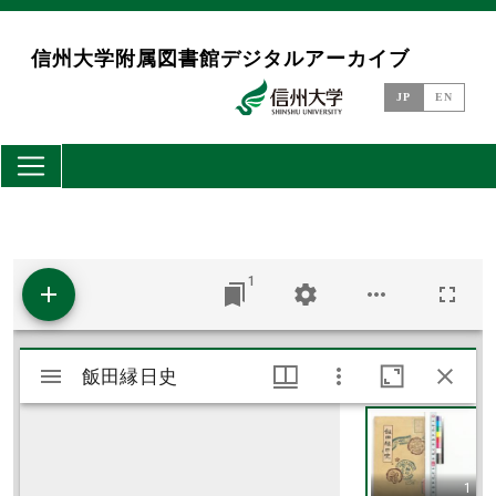
メインコンテンツに移動
信州大学附属図書館デジタルアーカイブ
JP
EN