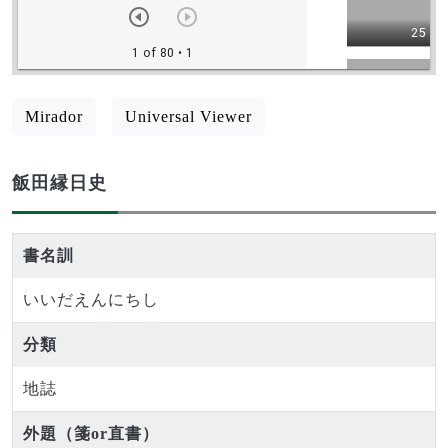
Mirador
Universal Viewer
飯田縁日史
書名訓
いいだえんにちし
分類
地誌
外題（箋or直書）