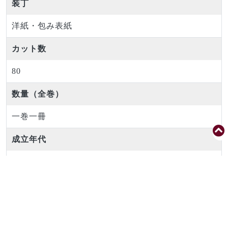
装丁
洋紙・包み表紙
カット数
80
数量（全巻）
一巻一冊
成立年代
昭和六年(1931)
時代区分
近代以降