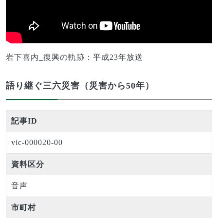
岩下喜内_復興の軌跡：平成23年放送
語り継ぐ三六災害（災害から50年）
記事ID
vic-000020-00
資料区分
音声
市町村