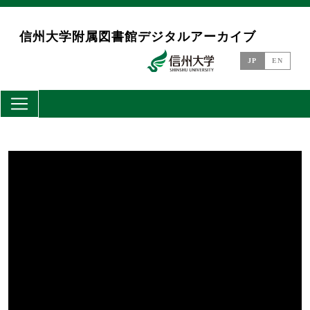
メインコンテンツに移動
信州大学附属図書館デジタルアーカイブ
JP
EN